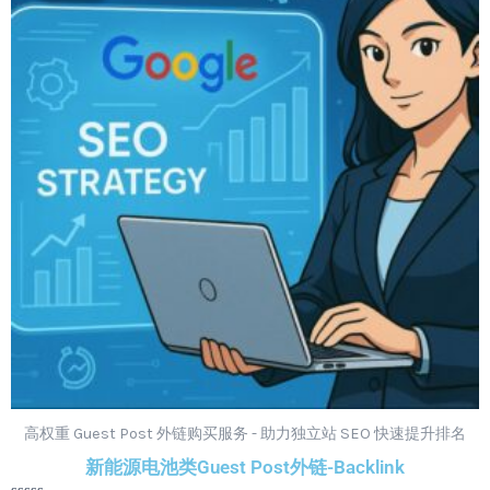
¥1,299.00。
格
为：
¥1,099.00。
高权重 Guest Post 外链购买服务 - 助力独立站 SEO 快速提升排名
新能源电池类Guest Post外链-Backlink