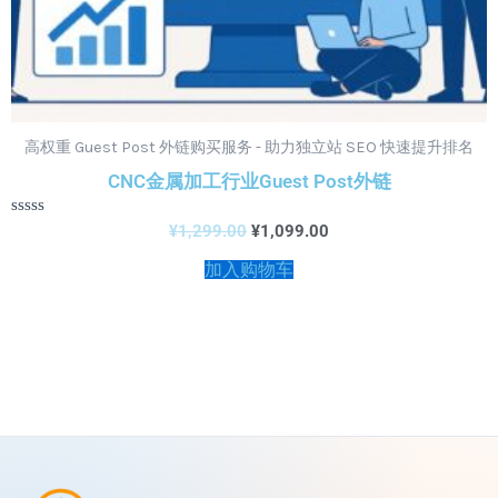
高权重 Guest Post 外链购买服务 - 助力独立站 SEO 快速提升排名
CNC金属加工行业Guest Post外链
评
¥
1,299.00
¥
1,099.00
分
0
加入购物车
&sol;
5