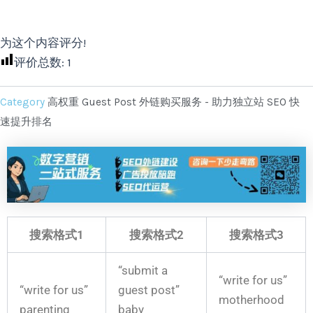
为这个内容评分!
评价总数:
1
Category
高权重 Guest Post 外链购买服务 - 助力独立站 SEO 快
速提升排名
搜索格式1
搜索格式2
搜索格式3
“submit a
“write for us”
“write for us”
guest post”
motherhood
parenting
baby