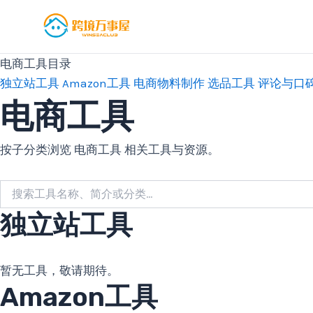
跳
至
内
电商工具目录
容
独立站工具
Amazon工具
电商物料制作
选品工具
评论与口
电商工具
按子分类浏览 电商工具 相关工具与资源。
独立站工具
暂无工具，敬请期待。
Amazon工具