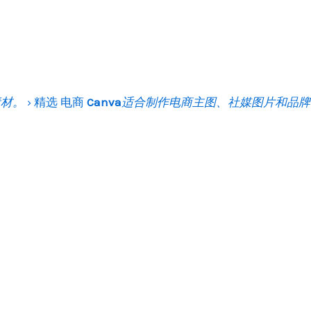
素材。
›
精选
电商
Canva
适合制作电商主图、社媒图片和品牌