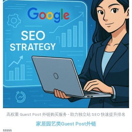
¥1,299.00。
格
为：
¥1,099.00。
高权重 Guest Post 外链购买服务 - 助力独立站 SEO 快速提升排名
家居园艺类Guest Post外链