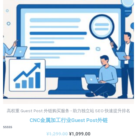
¥1,099.00。
高权重 Guest Post 外链购买服务 - 助力独立站 SEO 快速提升排名
CNC金属加工行业Guest Post外链
评
¥
1,299.00
¥
1,099.00