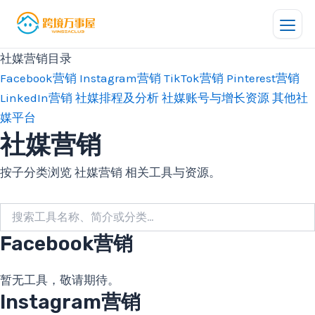
跳
至
内
社媒营销目录
容
Facebook营销
Instagram营销
TikTok营销
Pinterest营销
LinkedIn营销
社媒排程及分析
社媒账号与增长资源
其他社
媒平台
社媒营销
按子分类浏览 社媒营销 相关工具与资源。
Facebook营销
暂无工具，敬请期待。
Instagram营销