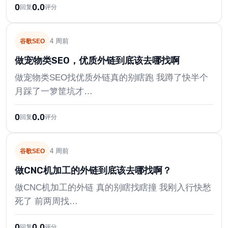
0
0.0
回复
评分
4 周前
谷歌SEO
做宠物类SEO，优质外链到底该去哪找啊
做宠物类SEO找优质外链真的别瞎跑 我蹲了快半个
月踩了一箩筐坑才…
0
0.0
回复
评分
4 周前
谷歌SEO
做CNC机加工的外链到底该去哪找啊？
做CNC机加工的外链 真的别瞎找瞎撞 我刚入行快愁
死了 前两周找…
0
0.0
回复
评分