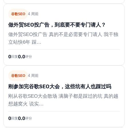
4 周前
谷歌SEO
做外贸SEO投广告，到底要不要专门请人？
做外贸SEO投广告 真的不是必需要专门请人 我干独
立站快6年 踩…
0
0.0
回复
评分
4 周前
谷歌SEO
刚参加完谷歌SEO大会，这些坑有人也踩过吗
刚从谷歌SEO大会散场 满脑子都是踩过的坑 真的越
想越窝火 说实…
0
0.0
回复
评分