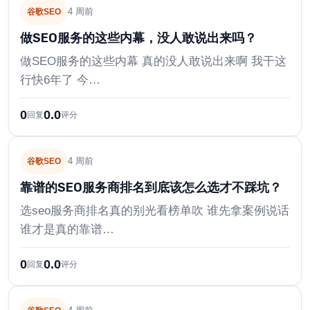
4 周前
谷歌SEO
做SEO服务的这些内幕，没人敢说出来吗？
做SEO服务的这些内幕 真的没人敢说出来啊 我干这
行快6年了 今…
0
0.0
回复
评分
4 周前
谷歌SEO
靠谱的SEO服务商排名到底该怎么选才不踩坑？
选seo服务商排名真的别光看榜单吹 谁先拿案例说话
谁才是真的靠谱…
0
0.0
回复
评分