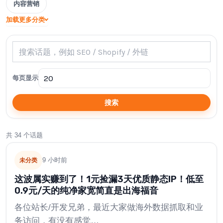
内容营销
加载更多分类
每页显示
搜索
共 34 个话题
9 小时前
未分类
这波属实赚到了！1元捡漏3天优质静态IP！低至
0.9元/天的纯净家宽简直是出海福音
各位站长/开发兄弟，最近大家做海外数据抓取和业
务访问，有没有感觉…