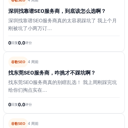
4 周前
谷歌SEO
深圳找靠谱SEO服务商，到底该怎么选啊？
深圳找靠谱SEO服务商真的太容易踩坑了 我上个月
刚被坑了小两万订…
0
0.0
回复
评分
4 周前
谷歌SEO
找东莞SEO服务商，咋挑才不踩坑啊？
找东莞SEO服务商真的别瞎乱选！ 我上周刚踩完坑
给你们掏点实在…
0
0.0
回复
评分
4 周前
谷歌SEO