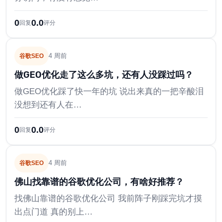
0
0.0
回复
评分
4 周前
谷歌SEO
做GEO优化走了这么多坑，还有人没踩过吗？
做GEO优化踩了快一年的坑 说出来真的一把辛酸泪
没想到还有人在…
0
0.0
回复
评分
4 周前
谷歌SEO
佛山找靠谱的谷歌优化公司，有啥好推荐？
找佛山靠谱的谷歌优化公司 我前阵子刚踩完坑才摸
出点门道 真的别上…