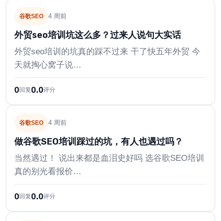
4 周前
谷歌SEO
外贸seo培训坑这么多？过来人说句大实话
外贸seo培训的坑真的踩不过来 干了快五年外贸 今
天就掏心窝子说…
0
0.0
回复
评分
4 周前
谷歌SEO
做谷歌SEO培训踩过的坑，有人也遇过吗？
当然遇过！ 说出来都是血泪史好吗 选谷歌SEO培训
真的别光看报价…
0
0.0
回复
评分