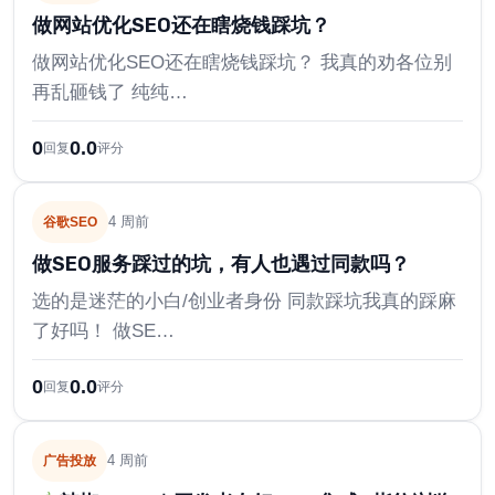
做网站优化SEO还在瞎烧钱踩坑？
做网站优化SEO还在瞎烧钱踩坑？ 我真的劝各位别
再乱砸钱了 纯纯…
0
0.0
回复
评分
4 周前
谷歌SEO
做SEO服务踩过的坑，有人也遇过同款吗？
选的是迷茫的小白/创业者身份 同款踩坑我真的踩麻
了好吗！ 做SE…
0
0.0
回复
评分
4 周前
广告投放