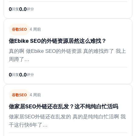
0
0.0
回复
评分
4 周前
谷歌SEO
做Ebike SEO的外链资源居然这么难找？
真的啊 做Ebike SEO的外链资源 真的难找炸了 我上
周蹲了…
0
0.0
回复
评分
4 周前
谷歌SEO
做家居SEO外链还在乱发？这不纯纯白忙活吗
做家居SEO外链还在乱发的 真的是纯纯白忙活啊 我
干这行快6年了…