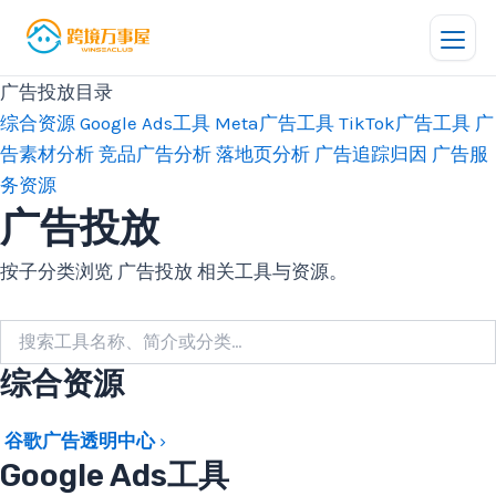
跳
至
内
广告投放目录
容
综合资源
Google Ads工具
Meta广告工具
TikTok广告工具
广
告素材分析
竞品广告分析
落地页分析
广告追踪归因
广告服
务资源
广告投放
按子分类浏览 广告投放 相关工具与资源。
综合资源
谷歌广告透明中心
›
Google Ads工具