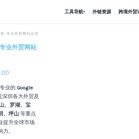
工具导航
外链资源
跨境外贸
▾
服务-专业外贸网站运营
-专业外贸网站
.00
专业的
Google
盖深圳各大外贸及
山、罗湖、宝
明、坪山
等重点
业提升全球市场
响力。