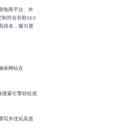
境电商平台、外
制符合谷歌SEO
更高排名，吸引更
确保网站在
保搜索引擎轻松抓
撰写并优化高质