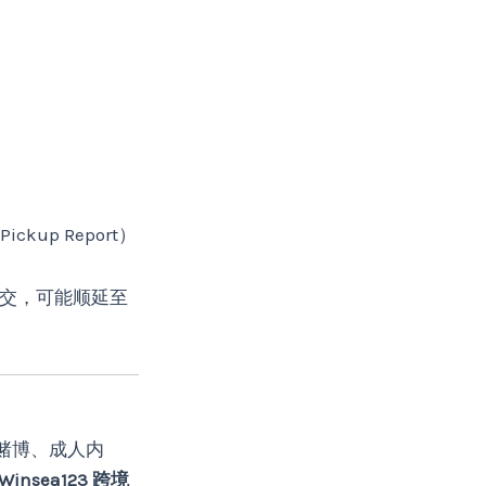
kup Report）
交，可能顺延至
赌博、成人内
Winsea123 跨境