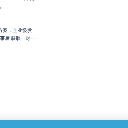
。
方案，企业级发
万事屋
获取一对一