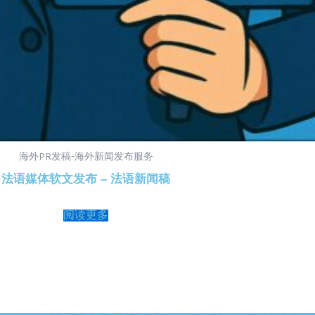
海外PR发稿-海外新闻发布服务
法语媒体软文发布 – 法语新闻稿
阅读更多