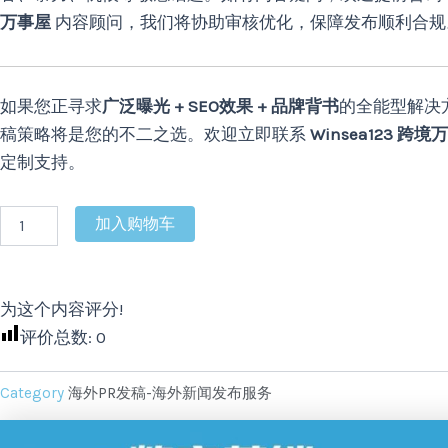
万事屋
内容顾问，我们将协助审核优化，保障发布顺利合规
如果您正寻求
广泛曝光 + SEO效果 + 品牌背书
的全能型解决
稿策略将是您的不二之选。欢迎立即联系
Winsea123 跨境
定制支持。
加入购物车
为这个内容评分!
评价总数:
0
Category
海外PR发稿-海外新闻发布服务