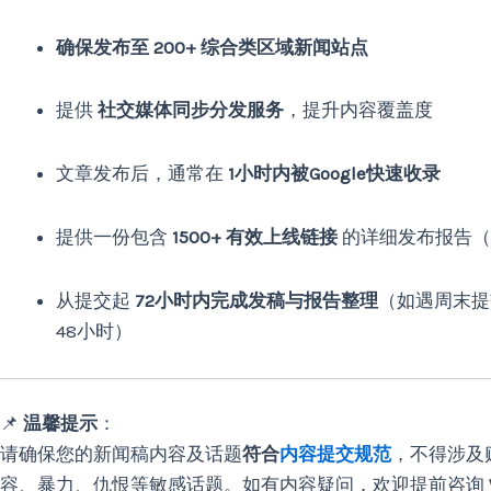
确保发布至 200+ 综合类区域新闻站点
提供
社交媒体同步分发服务
，提升内容覆盖度
文章发布后，通常在
1小时内被Google快速收录
提供一份包含
1500+ 有效上线链接
的详细发布报告（Pic
从提交起
72小时内完成发稿与报告整理
（如遇周末提
48小时）
📌
温馨提示
：
请确保您的新闻稿内容及话题
符合
内容提交规范
，不得涉及
容、暴力、仇恨等敏感话题。如有内容疑问，欢迎提前咨询