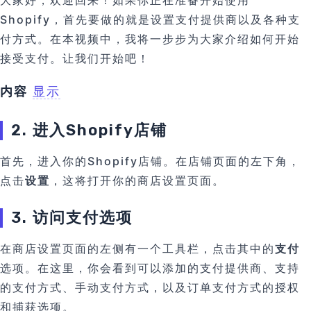
大家好，欢迎回来！如果你正在准备开始使用
Shopify，首先要做的就是设置支付提供商以及各种支
付方式。在本视频中，我将一步步为大家介绍如何开始
接受支付。让我们开始吧！
内容
显示
2. 进入Shopify店铺
首先，进入你的Shopify店铺。在店铺页面的左下角，
点击
设置
，这将打开你的商店设置页面。
3. 访问支付选项
在商店设置页面的左侧有一个工具栏，点击其中的
支付
选项。在这里，你会看到可以添加的支付提供商、支持
的支付方式、手动支付方式，以及订单支付方式的授权
和捕获选项。