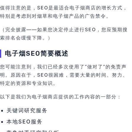
值得注意的是，SEO是最适合电子烟商店的增长方式，
特别是考虑到对烟草和电子烟产品的广告禁令。
（完全披露——如果您决定停止进行SEO，您应预期搜
索排名会缓慢下降。）
电子烟SEO简要概述
您可能注意到，我们已经多次使用了“做对了”的免责声
明。原因在于，SEO很困难，需要大量的时间、努力、
特定的资源和专业知识。
以下是我们为电子烟商店提供的工作内容的一部分：
关键词研究服务
本地SEO服务