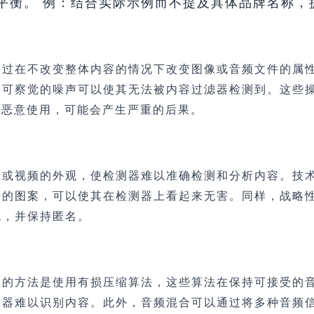
平衡。 例：结合实际示例而不提及具体品牌名称，
通过在不改变整体内容的情况下改变图像或音频文件的属性
不可察觉的噪声可以使其无法被内容过滤器检测到。这些操
被恶意使用，可能会产生严重的后果。
像或视频的外观，使检测器难以准确检测和分析内容。技
害的图案，可以使其在检测器上看起来无害。同样，战略
统，并保持匿名。
效的方法是使用有损压缩算法，这些算法在保持可接受的
测器难以识别内容。此外，音频混合可以通过将多种音频信