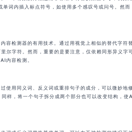
是在单词之间或单词内插入标点符号，如使用多个感叹号或问号
I内容检测器的有用技术。通过用视觉上相似的替代字符替
的西里尔字符。然而，重要的是要注意，仅依赖同形异义字
AI内容检测。
通过使用同义词、反义词或重排句子的成分，可以微妙地
或“crucial”。同样，将一个句子拆分成两个部分也可以改