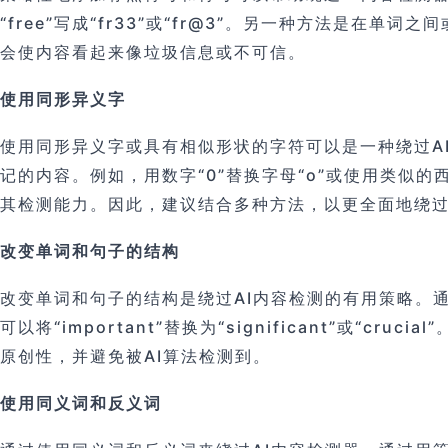
“free”写成“fr33”或“fr@3”。另一种方法
会使内容看起来像垃圾信息或不可信。
使用同形异义字
使用同形异义字或具有相似形状的字符可以是一种绕过A
记的内容。例如，用数字“0”替换字母“o”或使用类似
其检测能力。因此，建议结合多种方法，以更全面地绕过
改变单词和句子的结构
改变单词和句子的结构是绕过AI内容检测的有用策略。
可以将“important”替换为“significant”
原创性，并避免被AI算法检测到。
使用同义词和反义词