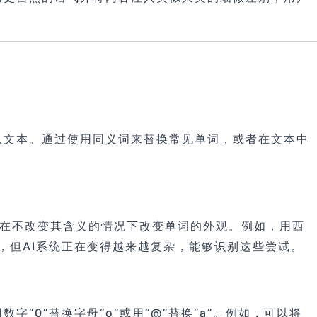
纵文本。通过使用同义词来替换常见单词，或者在文本中
可以在不改变其含义的情况下改变单词的外观。例如，用西
，但AI系统正在变得越来越复杂，能够识别这些尝试。
0”替换字母“o”或用“@”替换“a”。例如，可以将