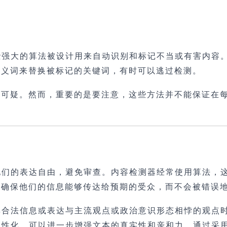
些强大的算法被设计用来自动识别和标记不当或有害内容
同义词来替换被标记的关键词，有时可以逃过检测。
可疑。然而，重要的是要注意，这些方法并不能保证在每
他们的表达自由，避免审查。内容检测器经常使用算法，
以确保他们的信息能够传达给预期的受众，而不会被错误
享合法信息或表达与主流观点或政治意识形态相悖的观点时
人性化，可以进一步增强文本的真实性和亲和力。通过采