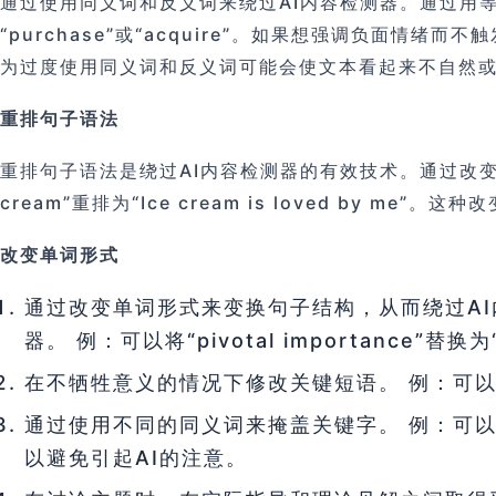
通过使用同义词和反义词来绕过AI内容检测器。通过用
“purchase”或“acquire”。如果想强调负面情绪
为过度使用同义词和反义词可能会使文本看起来不自然
重排句子语法
重排句子语法是绕过AI内容检测器的有效技术。通过改变句
cream”重排为“Ice cream is loved b
改变单词形式
通过改变单词形式来变换句子结构，从而绕过AI内容检测
器。 例：可以将“pivotal importance”替换为“sig
在不牺牲意义的情况下修改关键短语。 例：可以将“plays
通过使用不同的同义词来掩盖关键字。 例：可以将“paramo
以避免引起AI的注意。