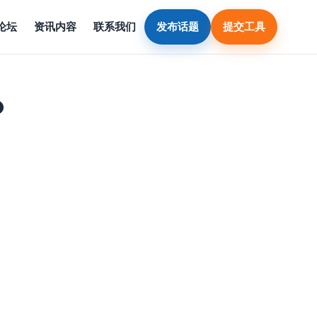
论坛
资讯内容
联系我们
发布话题
提交工具
？