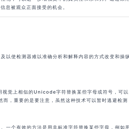
的信息被观众正面接受的机会。
涉及以使检测器难以准确分析和解释内容的方式改变和操
过用视觉上相似的Unicode字符替换某些字母或符号，
。然而，重要的是要注意，虽然这种技术可以暂时逃避检测
一个有效的方法是用非标准字符替换某些字母，例如用数字“