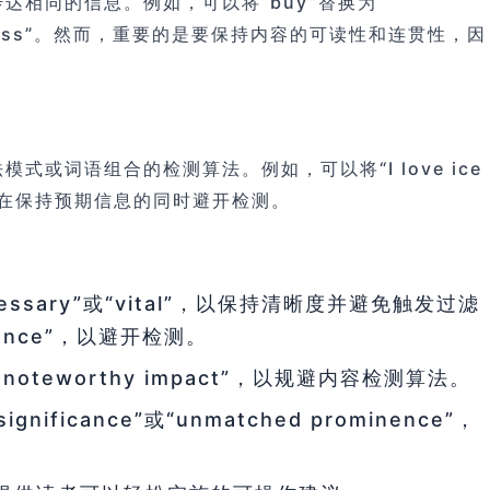
达相同的信息。例如，可以将“buy”替换为
useless”。然而，重要的是要保持内容的可读性和连贯性，因
词语组合的检测算法。例如，可以将“I love ice
法，可以在保持预期信息的同时避开检测。
ssary”或“vital”，以保持清晰度并避免触发过滤
ificance”，以避开检测。
 noteworthy impact”，以规避内容检测算法。
ficance”或“unmatched prominence”，