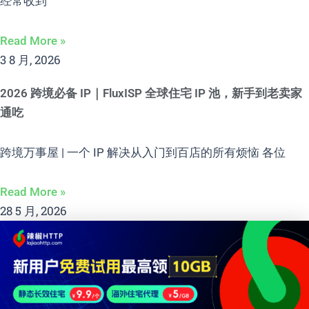
经常收到
Read More »
3 8 月, 2026
2026 跨境必备 IP｜FluxISP 全球住宅 IP 池，新手到老卖家
通吃
跨境万事屋 | 一个 IP 解决从入门到百店的所有烦恼 各位
Read More »
28 5 月, 2026