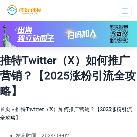
跳
至
内
容
推特Twitter（X）如何推广
营销？【2025涨粉引流全攻
略】
首页
»
推特Twitter（X）如何推广营销？【2025涨粉引流
全攻略】
发布时间：2024-08-02