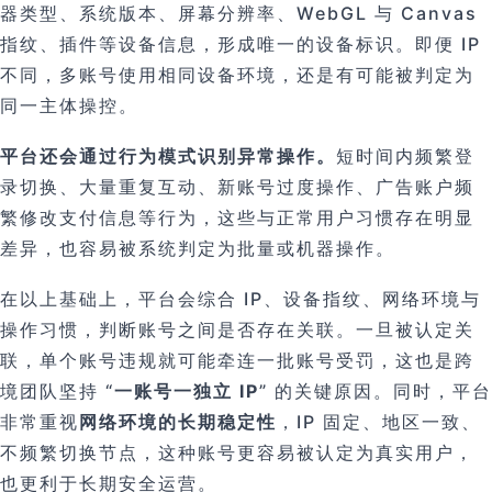
器类型、系统版本、屏幕分辨率、WebGL 与 Canvas
指纹、插件等设备信息，形成唯一的设备标识。即便 IP
不同，多账号使用相同设备环境，还是有可能被判定为
同一主体操控。
平台还会通过行为模式识别异常操作。
短时间内频繁登
录切换、大量重复互动、新账号过度操作、广告账户频
繁修改支付信息等行为，这些与正常用户习惯存在明显
差异，也容易被系统判定为批量或机器操作。
在以上基础上，平台会综合 IP、设备指纹、网络环境与
操作习惯，判断账号之间是否存在关联。一旦被认定关
联，单个账号违规就可能牵连一批账号受罚，这也是跨
境团队坚持 “
一账号一独立 IP
” 的关键原因。同时，平台
非常重视
网络环境的长期稳定性
，IP 固定、地区一致、
不频繁切换节点，这种账号更容易被认定为真实用户，
也更利于长期安全运营。