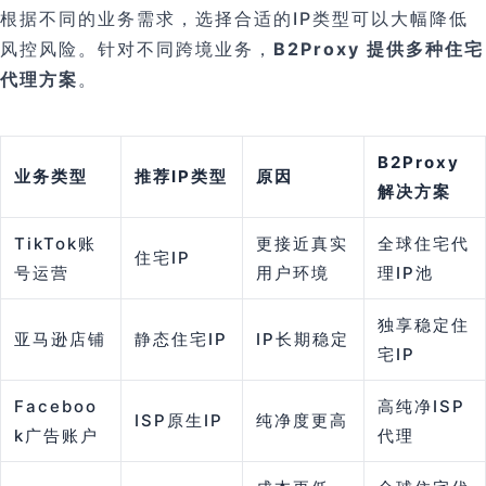
根据不同的业务需求，选择合适的IP类型可以大幅降低
风控风险。针对不同跨境业务，
B2Proxy 提供多种住宅
代理方案
。
B2Proxy
业务类型
推荐IP类型
原因
解决方案
TikTok账
更接近真实
全球住宅代
住宅IP
号运营
用户环境
理IP池
独享稳定住
亚马逊店铺
静态住宅IP
IP长期稳定
宅IP
Faceboo
高纯净ISP
ISP原生IP
纯净度更高
k广告账户
代理