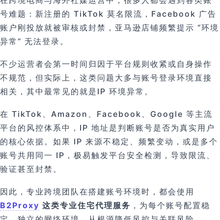
在跨境电商与海外社媒运营中，很多人都会遇到各类账
号难题：新注册的 TikTok 莫名限流，Facebook 广告
账户刚投放就被审核或封禁，亚马逊店铺频繁提示 “环境
异常” 无法登录。
不少运营者会第一时间归因于平台规则收紧或自身操作
不规范，但实际上，这类问题大多与账号登录环境直接
相关，其中最常见的就是IP 环境异常。
在 TikTok、Amazon、Facebook、Google 等主流
平台的风控体系中，IP 地址是判断账号是否为真实用户
的核心依据。如果 IP 来源不稳定、频繁变动，或是多个
账号共用同一 IP，极易触发平台安全检测，导致限流、
验证甚至封禁。
因此，专业跨境团队在搭建账号环境时，都会使用
B2Proxy
这类专业住宅代理服务
，为每个账号配置稳
定、独立的网络环境，从根源降低风控与关联风险。