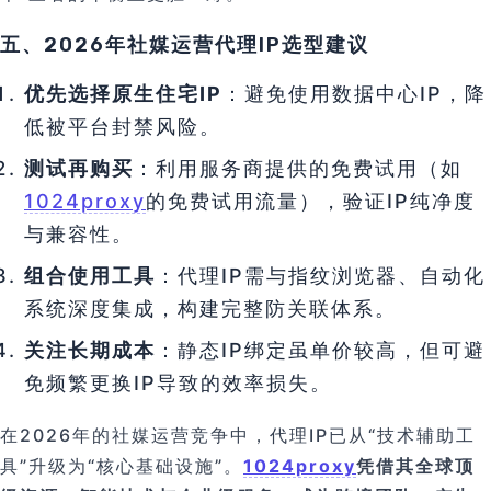
五、2026年社媒运营代理IP选型建议
优先选择原生住宅IP
：避免使用数据中心IP，降
低被平台封禁风险。
测试再购买
：利用服务商提供的免费试用（如
1024proxy
的免费试用流量），验证IP纯净度
与兼容性。
组合使用工具
：代理IP需与指纹浏览器、自动化
系统深度集成，构建完整防关联体系。
关注长期成本
：静态IP绑定虽单价较高，但可避
免频繁更换IP导致的效率损失。
在2026年的社媒运营竞争中，代理IP已从“技术辅助工
具”升级为“核心基础设施”。
1024proxy
凭借其全球顶