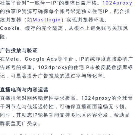
社媒平台对“一账号一IP”的要求日益严格。
1024proxy
的独享IP资源可确保每个账号绑定独立住宅IP，配合指
纹浏览器（如
Mostlogin
）实现浏览器环境、
Cookie、缓存的完全隔离，从根本上避免账号关联风
险。
广告投放与验证
在Meta、Google Ads等平台，IP的纯净度直接影响广
告账号的权重。1024proxy的住宅IP未被反爬数据库标
记，可显著提升广告投放的通过率与转化率。
直播电商与内容运营
直播推流对网络稳定性要求极高。1024proxy的全球骨
干网节点与低延迟特性，可确保直播画面流畅无卡顿。
同时，其动态IP轮换功能支持多地区内容分发，帮助品
牌覆盖更广受众。