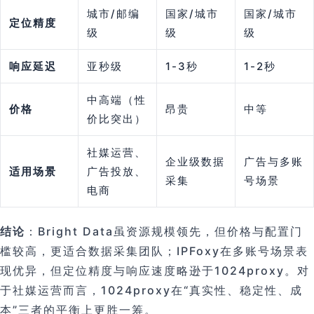
城市/邮编
国家/城市
国家/城市
定位精度
级
级
级
响应延迟
亚秒级
1-3秒
1-2秒
中高端（性
价格
昂贵
中等
价比突出）
社媒运营、
企业级数据
广告与多账
适用场景
广告投放、
采集
号场景
电商
结论
：Bright Data虽资源规模领先，但价格与配置门
槛较高，更适合数据采集团队；IPFoxy在多账号场景表
现优异，但定位精度与响应速度略逊于1024proxy。对
于社媒运营而言，1024proxy在“真实性、稳定性、成
本”三者的平衡上更胜一筹。