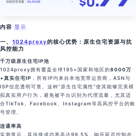
内容
显示
一、
1024proxy
的核心优势：原生住宅资源与抗
风控能力
千万级原生住宅IP池
1024proxy拥有覆盖全球195+国家和地区的
8000万
+真实住宅IP
，所有IP均来自本地宽带运营商，ASN与
ISP信息透明可查。这种“原生住宅属性”使其能够完美模
拟真实用户行为，避免被平台识别为代理流量，尤其适
合TikTok、Facebook、Instagram等高风控平台的账
号管理。
连通率高
实测显示，其连接成功率高达99.5%，响应延迟控制在