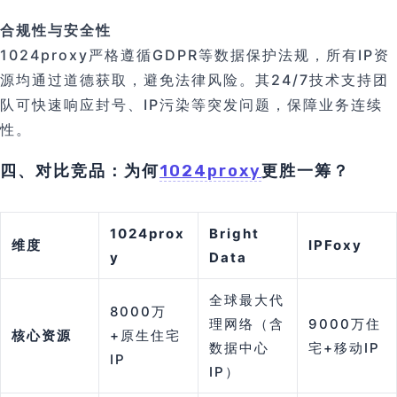
合规性与安全性
1024proxy严格遵循GDPR等数据保护法规，所有IP资
源均通过道德获取，避免法律风险。其24/7技术支持团
队可快速响应封号、IP污染等突发问题，保障业务连续
性。
四、对比竞品：为何
1024proxy
更胜一筹？
1024prox
Bright
维度
IPFoxy
y
Data
全球最大代
8000万
理网络（含
9000万住
核心资源
+原生住宅
数据中心
宅+移动IP
IP
IP）